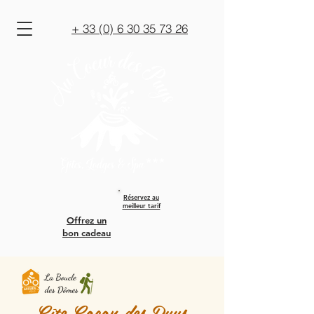
+ 33 (0) 6 30 35 73 26
Réservez au
meilleur tarif
Offrez un
bon cadeau
Gîte Cocon des Puys