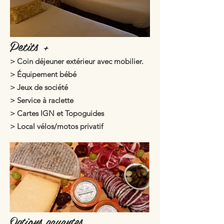
Petits +
> Coin déjeuner extérieur avec mobilier.
> Équipement bébé
> Jeux de société
> Service à raclette
> Cartes IGN et Topoguides
> Local vélos/motos privatif
Options payantes