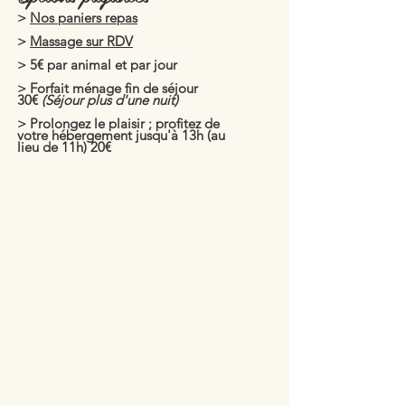
>
Nos paniers repas
>
Massage sur RDV
> 5€ par animal et par jour
>
Forfait ménage fin de séjour
30€
(Séjour plus d'une nuit)
> Prolongez le plaisir ; profitez de
votre hébergement jusqu'à 13h (au
lieu de 11h) 20€