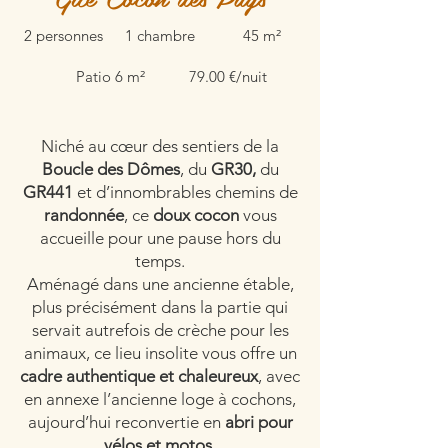
2 personnes
1 chambre
45 m²
Patio 6 m²
79.00 €/nuit
Niché au cœur des sentiers de la
Boucle des Dômes
, du
GR30,
du
GR441
et d’innombrables chemins de
randonnée
, ce
doux cocon
vous
accueille pour une pause hors du
temps.
Aménagé dans une ancienne étable,
plus précisément dans la partie qui
servait autrefois de crèche pour les
animaux, ce lieu insolite vous offre un
cadre authentique et chaleureux
, avec
en annexe l’ancienne loge à cochons,
aujourd’hui reconvertie en
abri pour
vélos et motos
.