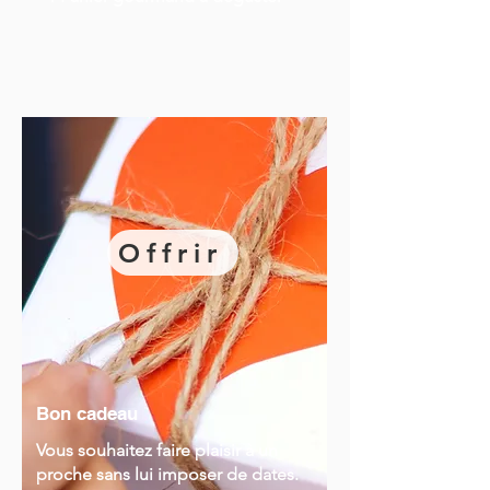
Offrir
Bon cadeau
Vous souhaitez faire plaisir à un
proche sans lui imposer de dates.