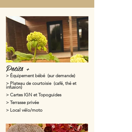
Petits +
> Équipement bébé
(sur demande)
> Plateau de courtoisie
(café, thé et
infusion)
> Cartes IGN et Topoguides
> Terrasse privée
> Local vélo/moto