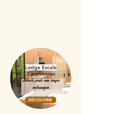
Lodge Escale
2 personnes
Idéale pour une étape
volcanique
DÉCOUVRIR