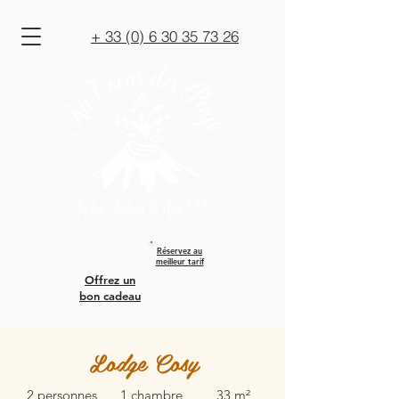
+ 33 (0) 6 30 35 73 26
Réservez au
meilleur tarif
Offrez un
bon cadeau
Lodge Cosy
2 personnes
1 chambre
33 m²