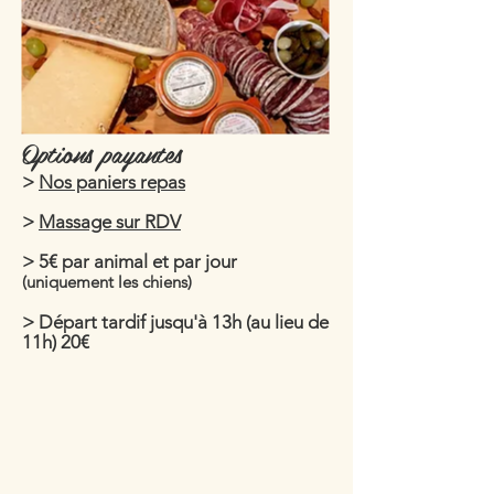
Options payantes
>
Nos paniers repas
>
Massage sur RDV
> 5€ par animal et par jour
(uniquement les chiens)
> Départ tardif jusqu'à 13h (au lieu de
11h) 20€