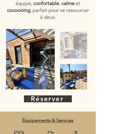
équipé,
confortable
,
calme
et
cocooning
, parfait pour se ressourcer
à deux.
Réserver
Équipements & Services