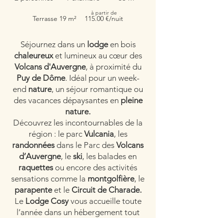
à partir de
Terrasse 19 m²
115.00 €/nuit
Séjournez dans un
lodge
en bois
chaleureux
et lumineux au cœur des
Volcans d'Auvergne
, à proximité du
Puy de Dôme
. Idéal pour un week-
end
nature
, un séjour romantique ou
des vacances dépaysantes en
pleine
nature.
Découvrez les incontournables de la
région : le parc
Vulcania
, les
randonnées
dans le Parc des
Volcans
d’Auvergne
, le
ski
, les balades en
raquettes
ou encore des activités
sensations comme la
montgolfière
, le
parapente
et le
Circuit de Charade.
Le
Lodge Cosy
vous accueille toute
l’année dans un hébergement tout