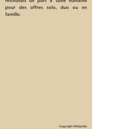
retrouvait un parc à taille humaine 
pour des offres solo, duo ou en 
famille.
Copyright Wikipédia