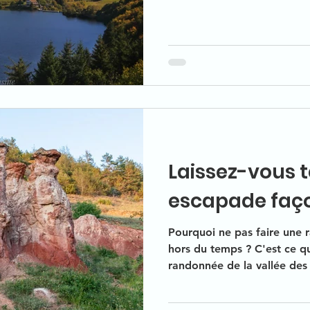
Laissez-vous 
escapade faço
Pourquoi ne pas faire une 
hors du temps ? C'est ce q
randonnée de la vallée des S
connu pour ne laisser perso
cheminées d'argiles rouges 