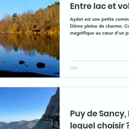
Entre lac et v
Aydat est une petite commu
Dôme pleine de charme. Co
magnifique au cœur d'un p
territoire n'a pas fini de no
Puy de Sancy,
lequel choisir 