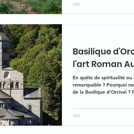
long du parcours.
Basilique d'Orc
l'art Roman A
En quête de spiritualité ou 
remarquable ? Pourquoi ne 
de la Basilique d'Orcival ?
monument millénaire pour un