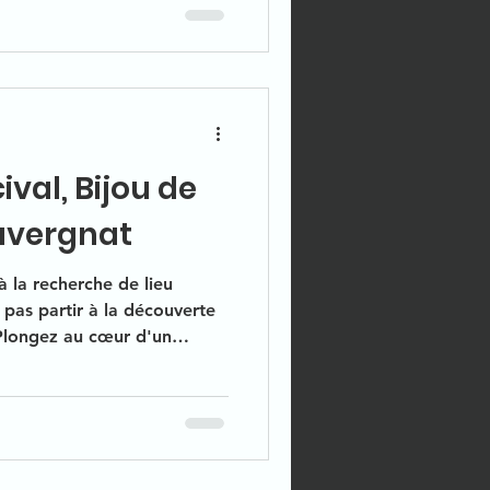
ival, Bijou de
uvergnat
à la recherche de lieu
pas partir à la découverte
 Plongez au cœur d'un
e visite inoubliable.