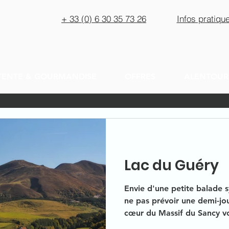
+ 33 (0) 6 30 35 73 26
Infos pratiqu
TENTE & GOURMANDISE
OFFRES
ALENTOUR
Lac du Guéry
Envie d'une petite balade 
ne pas prévoir une demi-jo
cœur du Massif du Sancy v
panoramas sur le Sancy et s