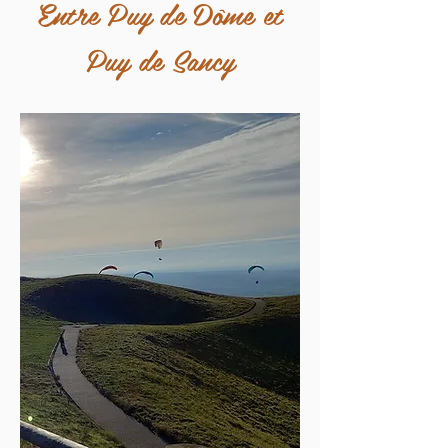
Entre Puy de Dôme et
Puy de Sancy