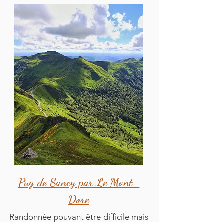
Puy de Sancy par Le Mont-
Dore
Randonnée pouvant être difficile mais