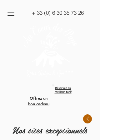
+ 33 (0) 6 30 35 73 26
Réservez au
meilleur tarif
Offrez un
bon cadeau
Nos sites exceptionnels