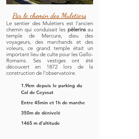
Par le chemin des Muletiers
Le sentier des Muletiers est l'ancien
chemin qui conduisait les
pèlerins
au
temple de Mercure, dieu des
voyageurs, des marchands et des
voleurs, ce grand temple était un
important lieu de culte pour les Gallo-
Romains. Ses vestiges ont été
découvert en 1872 lors de la
construction de l'observatoire.
1.9km depuis le parking du
Col de Ceyssat
Entre 45min et 1h de marche
350m de dénivelé
1465 m d'altitude