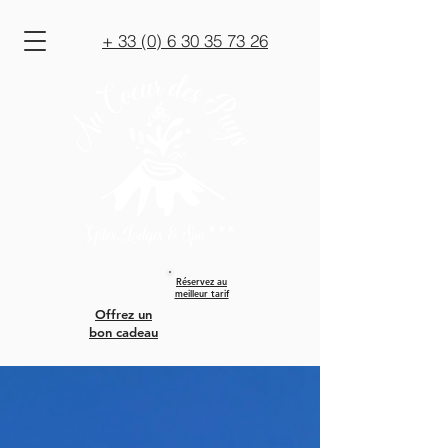
+ 33 (0) 6 30 35 73 26
Réservez au
meilleur tarif
Offrez un
bon cadeau