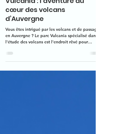
Vulcania : l’aventure au
cœur des volcans
d’Auvergne
Vous êtes intrigué par les volcans et de passage
en Auvergne ? Le parc Vulcania spécialisé dans
l'étude des volcans est l'endroit rêvé pour
apprendre en s'amusant. Idéal pour les familles,
ce parc d'attraction scientifique plaira au petit
comme au grand.