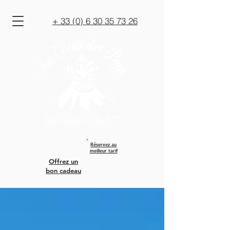
+ 33 (0) 6 30 35 73 26
Réservez au
meilleur tarif
Offrez un
bon cadeau