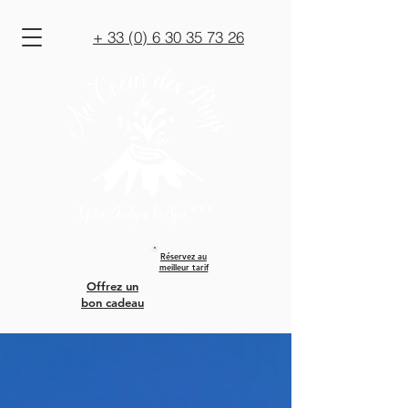
+ 33 (0) 6 30 35 73 26
Réservez au
meilleur tarif
Offrez un
bon cadeau