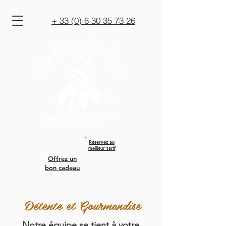
+ 33 (0) 6 30 35 73 26
Réservez au
meilleur tarif
Offrez un
bon cadeau
Détente et Gourmandise
Notre équipe se tient à votre