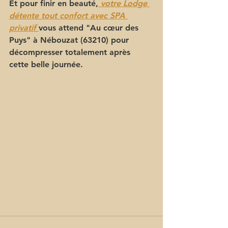
Et pour finir en beauté,
votre Lodge 
détente tout confort avec SPA 
privatif 
vous attend "Au cœur des 
Puys" à Nébouzat (63210) pour 
décompresser totalement après 
cette belle journée.