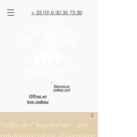
+ 33 (0) 6 30 35 73 26
Réservez au
meilleur tarif
Offrez un
bon cadeau
Vallée de Chaudefour : une
randonnée pleine d’aventure