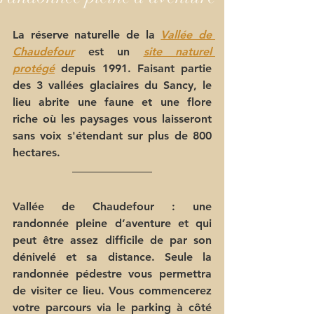
La réserve naturelle de la 
Vallée de 
Chaudefour
 est un 
site naturel 
protégé
depuis 1991. Faisant partie 
des 3 vallées glaciaires du Sancy, le 
lieu abrite une faune et une flore 
riche où les paysages vous laisseront 
sans voix s'étendant sur plus de 800 
hectares.
Vallée de Chaudefour : une 
randonnée pleine d’aventure et qui 
peut être assez difficile de par son 
dénivelé et sa distance. Seule la 
randonnée pédestre vous permettra 
de visiter ce lieu. Vous commencerez 
votre parcours via le parking à côté 