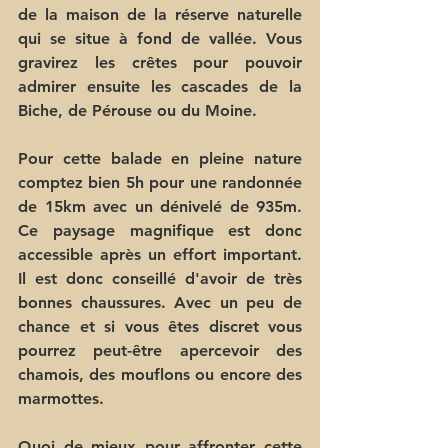
de la maison de la réserve naturelle 
qui se situe à fond de vallée. Vous 
gravirez les crêtes pour pouvoir 
admirer ensuite les 
cascades
de la 
Biche, de Pérouse ou du Moine.
Pour cette balade en pleine nature 
comptez bien 5h pour une randonnée 
de 15km avec un dénivelé de 935m. 
Ce paysage magnifique est donc 
accessible après un effort important. 
Il est donc conseillé d'avoir de très 
bonnes chaussures. Avec un peu de 
chance et si vous êtes discret vous 
pourrez peut-être apercevoir des 
chamois, des mouflons ou encore des 
marmottes.
Quoi de mieux pour affronter cette 